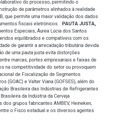
olaborativo do processo, permitindo o
strução de parâmetros alinhados à realidade
, que permite uma maior validação dos dados
umentos fiscais eletrônicos.
PAUTA JUSTA,
mentos Especiais, Áurea Lúcia dos Santos
ugeridos equilibrados e compatíveis com os
e de garantir a arrecadação tributária devida
ão de uma pauta justa evita distorções
ntre marcas, portes empresariais e faixas de
os na competitividade do setor ou provoquem
acional de Fiscalização de Segmentos
rros (GOAC) e Valter Viana (GOFSES), além do
ação Brasileira das Indústrias de Refrigerantes
rasileira da Indústria da Cerveja
 dos grupos fabricantes AMBEV, Heineken,
 entre o Fisco estadual e os diversos agentes