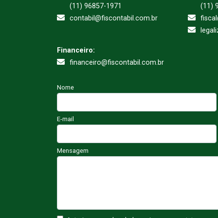
(11) 96857-1971
(11) 
contabil@fiscontabil.com.br
fisca
legal
Financeiro:
financeiro@fiscontabil.com.br
Nome
E-mail
Mensagem