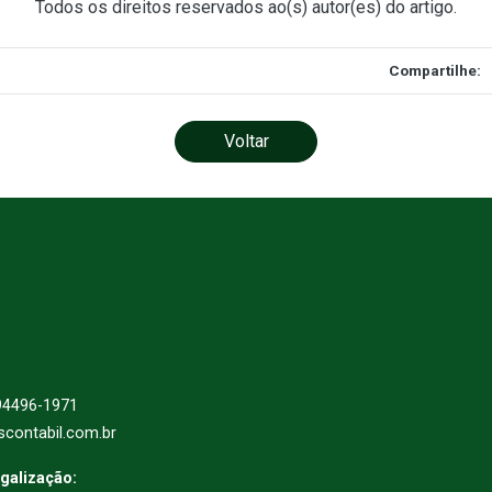
Todos os direitos reservados ao(s) autor(es) do artigo.
Compartilhe:
Voltar
94496-1971
scontabil.com.br
egalização: