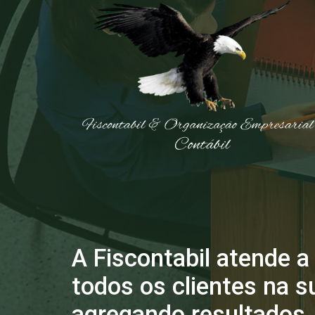
A Fiscontabil atende a
todos os clientes na s
agregando resultados.