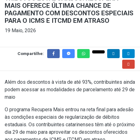
MAIS OFERECE ÚLTIMA CHANCE DE
PAGAMENTO COM DESCONTOS ESPECIAIS
PARA O ICMS E ITCMD EM ATRASO
19 Maio, 2026
Compartilhe:
Além dos descontos à vista de até 93%, contribuintes ainda
podem acessar as modalidades de parcelamento até 29 de
maio
O programa Recupera Mais entrou na reta final para adesão
às condições especiais de regularização de débitos
estaduais. Os contribuintes catarinenses têm até o próximo
dia 29 de maio para aproveitar os descontos oferecidos
aos pagamentos de ICMS e ITCMD em atraso.