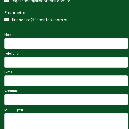
legalizacao@fiscontabil.com.br
Financeiro:
financeiro@fiscontabil.com.br
Nome
Telefone
E-mail
Assunto
Mensagem