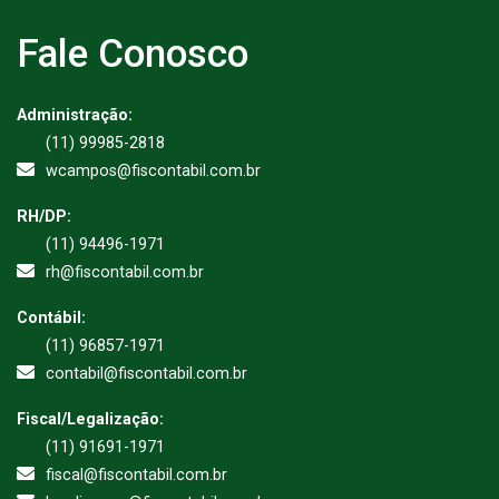
Fale Conosco
Administração:
(11) 99985-2818
wcampos@fiscontabil.com.br
RH/DP:
(11) 94496-1971
rh@fiscontabil.com.br
Contábil:
(11) 96857-1971
contabil@fiscontabil.com.br
Fiscal/Legalização:
(11) 91691-1971
fiscal@fiscontabil.com.br