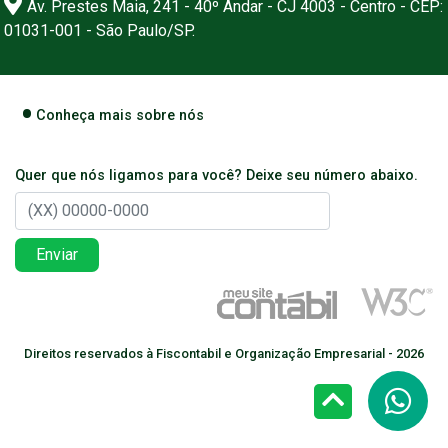
Av. Prestes Maia, 241 - 40º Andar - CJ 4003 - Centro - CEP:
01031-001 - São Paulo/SP.
Conheça mais sobre nós
Quer que nós ligamos para você? Deixe seu número abaixo.
Enviar
Direitos reservados à Fiscontabil e Organização Empresarial - 2026