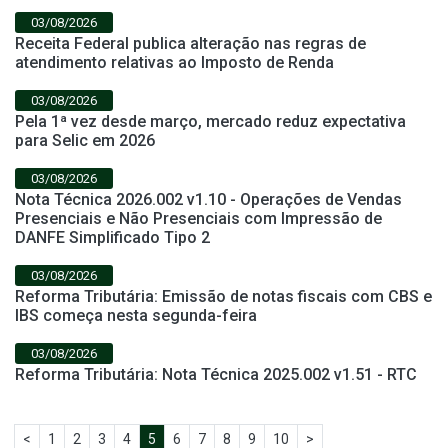
03/08/2026
Receita Federal publica alteração nas regras de
atendimento relativas ao Imposto de Renda
03/08/2026
Pela 1ª vez desde março, mercado reduz expectativa
para Selic em 2026
03/08/2026
Nota Técnica 2026.002 v1.10 - Operações de Vendas
Presenciais e Não Presenciais com Impressão de
DANFE Simplificado Tipo 2
03/08/2026
Reforma Tributária: Emissão de notas fiscais com CBS e
IBS começa nesta segunda-feira
03/08/2026
Reforma Tributária: Nota Técnica 2025.002 v1.51 - RTC
<
1
2
3
4
5
6
7
8
9
10
>