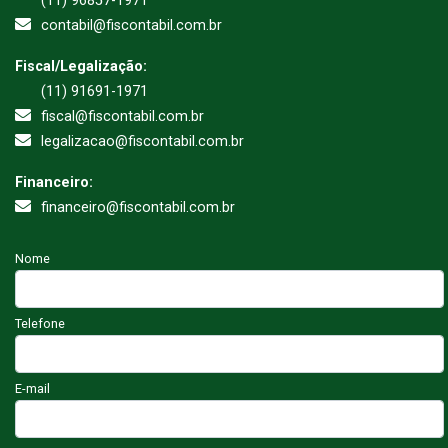
(11) 96857-1971
contabil@fiscontabil.com.br
Fiscal/Legalização:
(11) 91691-1971
fiscal@fiscontabil.com.br
legalizacao@fiscontabil.com.br
Financeiro:
financeiro@fiscontabil.com.br
Nome
Telefone
E-mail