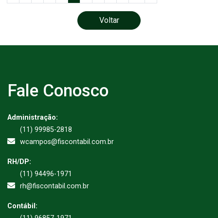
Voltar
Fale Conosco
Administração:
(11) 99985-2818
wcampos@fiscontabil.com.br
RH/DP:
(11) 94496-1971
rh@fiscontabil.com.br
Contábil: