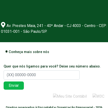
Av. Prestes Maia, 241 - 40º Andar - CJ 4003 - Centro - CEP:
01031-001 - São Paulo/SP.
Conheça mais sobre nós
Quer que nós ligamos para você? Deixe seu número abaixo.
Enviar
Direitos reservados à Fiscontabil e Organização Empresarial - 2026