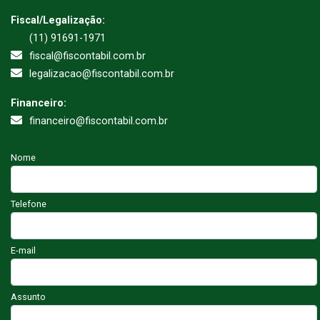
Fiscal/Legalização:
(11) 91691-1971
fiscal@fiscontabil.com.br
legalizacao@fiscontabil.com.br
Financeiro:
financeiro@fiscontabil.com.br
Nome
Telefone
E-mail
Assunto