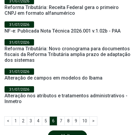
31/07/2026
Reforma Tributária: Receita Federal gera o primeiro
CNPJ em formato alfanumérico
31/07/2026
NF-e: Publicada Nota Técnica 2026.001 v.1.02b - PAA
31/07/2026
Reforma Tributária: Novo cronograma para documentos
fiscais da Reforma Tributária amplia prazo de adaptação
dos sistemas
31/07/2026
Alteração de campos em modelos do Ibama
31/07/2026
Alteração nos atributos e tratamentos administrativos -
Inmetro
<
1
2
3
4
5
6
7
8
9
10
>