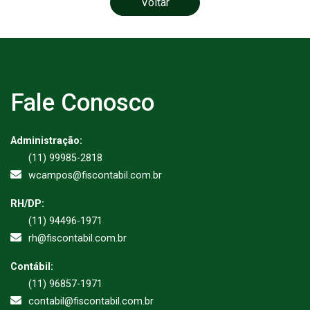
Voltar
Fale Conosco
Administração:
(11) 99985-2818
wcampos@fiscontabil.com.br
RH/DP:
(11) 94496-1971
rh@fiscontabil.com.br
Contábil:
(11) 96857-1971
contabil@fiscontabil.com.br